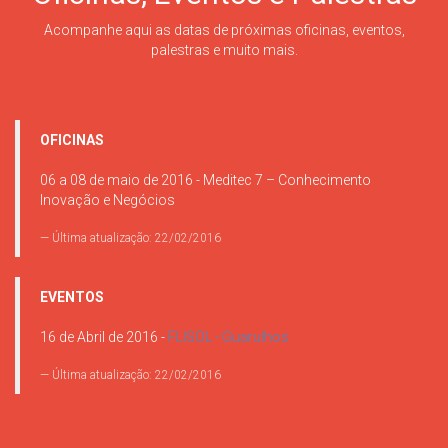
Acompanhe aqui as datas de próximas oficinas, eventos,
palestras e muito mais.
OFICINAS
06 a 08 de maio de 2016 -
Meditec 7 – Conhecimento
Inovação e Negócios
Última atualização: 22/02/2016
EVENTOS
16 de Abril de 2016 -
FLISOL - Guarulhos
Última atualização: 22/02/2016