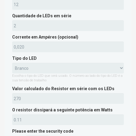
Quantidade de LEDs em série
Corrente em Ampéres (opcional)
Tipo do LED
Escolha o tipo do LED que será usado. O número ao lado do tipo do LED é a
sua tensão de trabalho
Valor calculado do Resistor em série com os LEDs
O resistor dissipará a seguinte potência em Watts
Please enter the security code