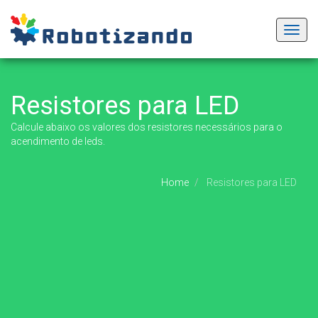
Toggl
navig
Resistores para LED
Calcule abaixo os valores dos resistores necessários para o
acendimento de leds.
Home
Resistores para LED