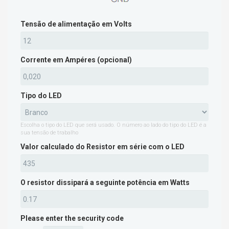
Tensão de alimentação em Volts
Corrente em Ampéres (opcional)
Tipo do LED
Escolha o tipo do LED que será usado. O número ao lado do tipo do LED é a
sua tensão de trabalho
Valor calculado do Resistor em série com o LED
O resistor dissipará a seguinte potência em Watts
Please enter the security code