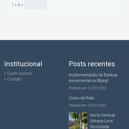
1 + 6 =
Institucional
Posts recentes
Quem somos
Implementação de Backup
Contato
incremental no Mysql
Postado em 12/07/2022
Curso de Rails
Postado em 15/02/2022
Horta Vertical
Urbana Livre
Revisitada