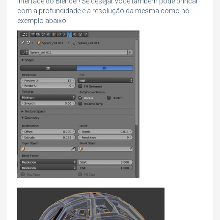
interface do Blender! Se desejar você também pode brincar
com a profundidade e a resolução da mesma como no
exemplo abaixo: