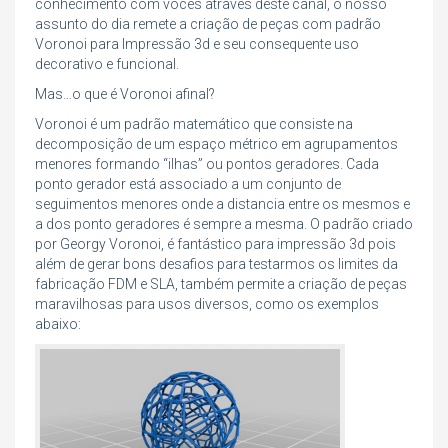
conhecimento com vocês através deste canal, o nosso
assunto do dia remete a criação de peças com padrão
Voronoi para Impressão 3d e seu consequente uso
decorativo e funcional.
Mas…o que é Voronoi afinal?
Voronoi é um padrão matemático que consiste na
decomposição de um espaço métrico em agrupamentos
menores formando “ilhas” ou pontos geradores. Cada
ponto gerador está associado a um conjunto de
seguimentos menores onde a distancia entre os mesmos e
a dos ponto geradores é sempre a mesma. O padrão criado
por Georgy Voronoi, é fantástico para impressão 3d pois
além de gerar bons desafios para testarmos os limites da
fabricação FDM e SLA, também permite a criação de peças
maravilhosas para usos diversos, como os exemplos
abaixo: