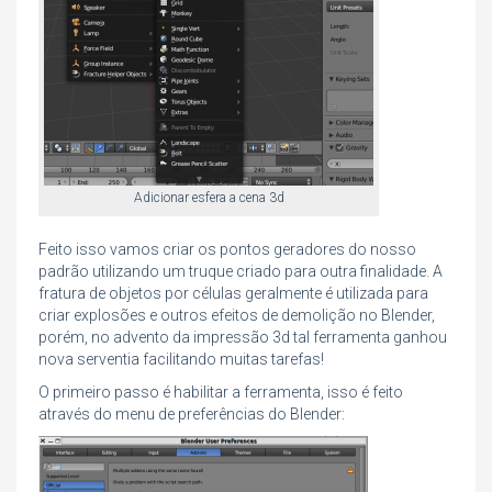
Adicionar esfera a cena 3d
Feito isso vamos criar os pontos geradores do nosso
padrão utilizando um truque criado para outra finalidade. A
fratura de objetos por células geralmente é utilizada para
criar explosões e outros efeitos de demolição no Blender,
porém, no advento da impressão 3d tal ferramenta ganhou
nova serventia facilitando muitas tarefas!
O primeiro passo é habilitar a ferramenta, isso é feito
através do menu de preferências do Blender: