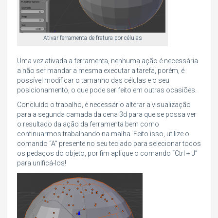
Ativar ferramenta de fratura por células
Uma vez ativada a ferramenta, nenhuma ação é necessária
a não ser mandar a mesma executar a tarefa, porém, é
possível modificar o tamanho das células e o seu
posicionamento, o que pode ser feito em outras ocasiões.
Concluído o trabalho, é necessário alterar a visualização
para a segunda camada da cena 3d para que se possa ver
o resultado da ação da ferramenta bem como
continuarmos trabalhando na malha. Feito isso, utilize o
comando “A” presente no seu teclado para selecionar todos
os pedaços do objeto, por fim aplique o comando “Ctrl + J”
para unificá-los!