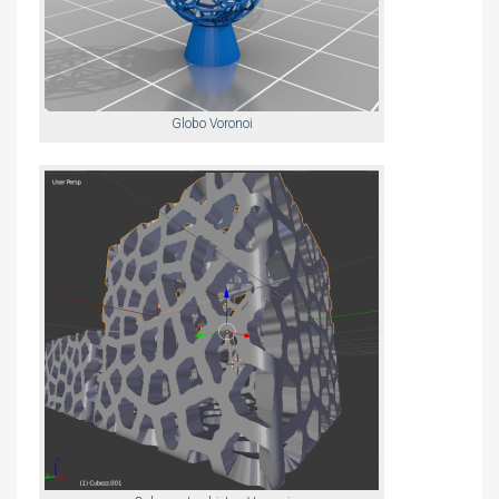
Globo Voronoi