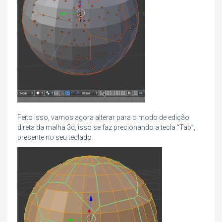
Feito isso, vamos agora alterar para o modo de edição
direta da malha 3d, isso se faz precionando a tecla “Tab”,
presente no seu teclado.