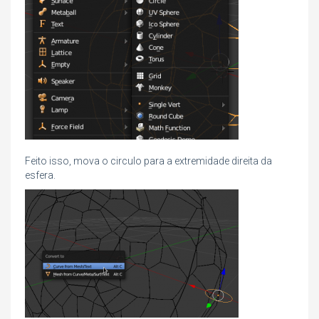
Feito isso, mova o circulo para a extremidade direita da
esfera.