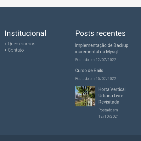
Institucional
Posts recentes
Quem somos
Implementação de Backup
Contato
incremental no Mysql
Postado em 12/07/2022
Curso de Rails
Postado em 15/02/2022
Horta Vertical
Urbana Livre
Revisitada
Postado em
12/10/2021