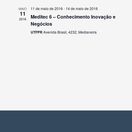
Event
11 de maio de 2016
-
14 de maio de 2016
MAIO
11
Meditec 6 – Conhecimento Inovação e
2016
Negócios
UTFPR
Avenida Brasil, 4232, Medianeira