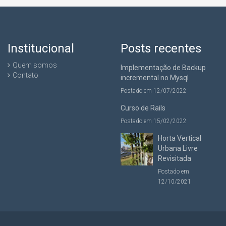
Institucional
Posts recentes
Quem somos
Implementação de Backup
Contato
incremental no Mysql
Postado em 12/07/2022
Curso de Rails
Postado em 15/02/2022
Horta Vertical
Urbana Livre
Revisitada
Postado em
12/10/2021