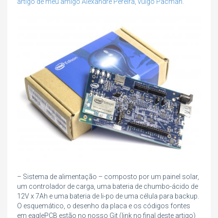
artigo de meu amigo Alexandre Pereira, vulgo Pacman.
– Sistema de alimentação – composto por um painel solar,
um controlador de carga, uma bateria de chumbo-ácido de
12V x 7Ah e uma bateria de li-po de uma célula para backup.
O esquemático, o desenho da placa e os códigos fontes
em eaglePCB estão no nosso Git (link no final deste artigo)